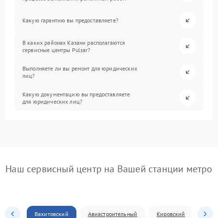
Какую гарантию вы предоставляете?
В каких районах Казани располагаются
сервисные центры Pulsar?
Выполняете ли вы ремонт для юридических
лиц?
Какую документацию вы предоставляете
для юридических лиц?
Наш сервисный центр на Вашей станции метро
Вахитовский
Авиастроительный
Кировский
Моск