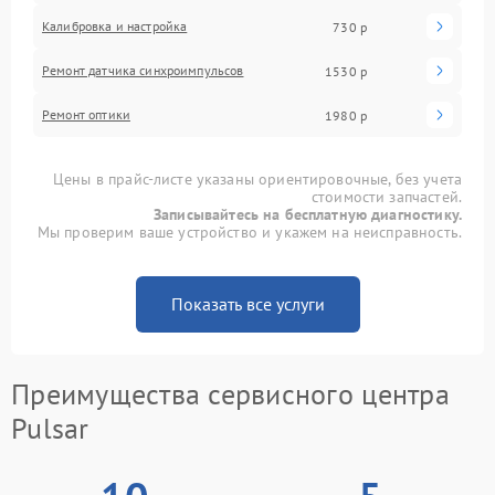
Калибровка и настройка
730 р
Ремонт датчика синхроимпульсов
1530 р
Ремонт оптики
1980 р
Цены в прайс-листе указаны ориентировочные, без учета
стоимости запчастей.
Записывайтесь на бесплатную диагностику.
Мы проверим ваше устройство и укажем на неисправность.
Показать все услуги
Преимущества сервисного центра
Pulsar