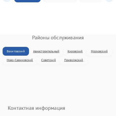
Районы обслуживания
Вахитовский
Авиастроительный
Кировский
Московский
Ново-Савиновский
Советский
Приволжский
Контактная информация