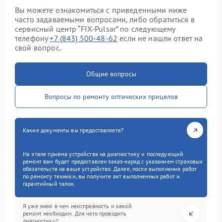
Вы можете ознакомиться с приведенными ниже
часто задаваемыми вопросами, либо обратиться в
сервисный центр “FIX-Pulsar” по следующему
телефону
+7 (843) 500-48-62
если не нашли ответ на
свой вопрос.
Общие вопросы
Вопросы по ремонту оптических прицелов
Какие документы вы предоставляете?
На этапе приема устройства на диагностику и последующий
ремонт вам будет предоставлен заказ-наряд с указанием страховых
обязательств на ваше устройство. Далее, после выполнения работ
по ремонту техники, вы получите акт выполненных работ и
гарантийный талон.
Я уже знаю в чем неисправность и какой
ремонт необходим. Для чего проводить
диагностику?