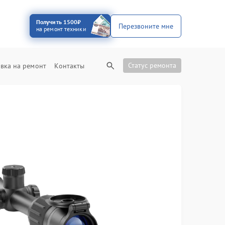
Получить 1500₽
Перезвоните мне
на ремонт техники
Статус ремонта
вка на ремонт
Контакты