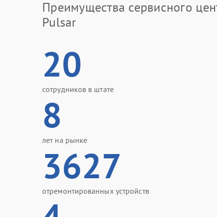
Преимущества сервисного цен
Pulsar
20
сотрудников в штате
8
лет на рынке
3627
отремонтированных устройств
4