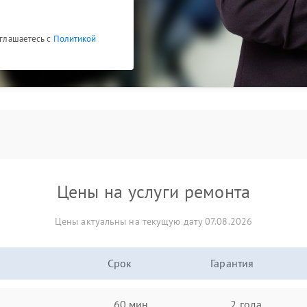
оглашаетесь с
Политикой
Цены на услуги ремонта
Цены актуальны на текущую дату 07.08.2026
Срок
Гарантия
60 мин
2 года