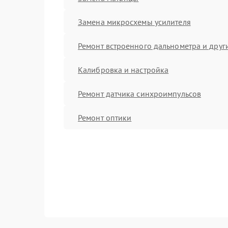
Замена микросхемы усилителя
Ремонт встроенного дальнометра и други
Калибровка и настройка
Ремонт датчика синхроимпульсов
Ремонт оптики