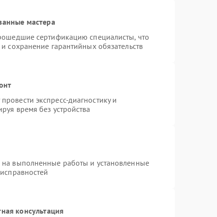
ванные мастера
прошедшие сертификацию специалисты, что
 и сохранение гарантийных обязательств
онт
провести экспресс-диагностику и
руя время без устройства
я на выполненные работы и установленные
еисправностей
тная консультация