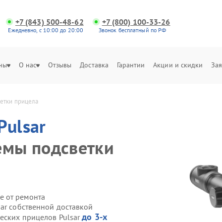
+7 (843) 500-48-62
+7 (800) 100-33-26
Ежедневно, с 10:00 до 20:00
Звонок бесплатный по РФ
ны
О нас
Отзывы
Доставка
Гарантии
Акции и скидки
Зая
ветки прицела
Pulsar
емы подсветки
е от ремонта
ar собственной доставкой
до 3-х
ческих прицелов Pulsar