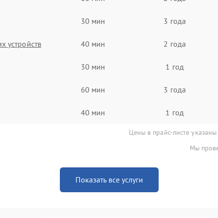
30 мин
3 года
х устройств
40 мин
2 года
30 мин
1 год
60 мин
3 года
40 мин
1 год
Цены в прайс-листе указаны
Мы прове
Показать все услуги