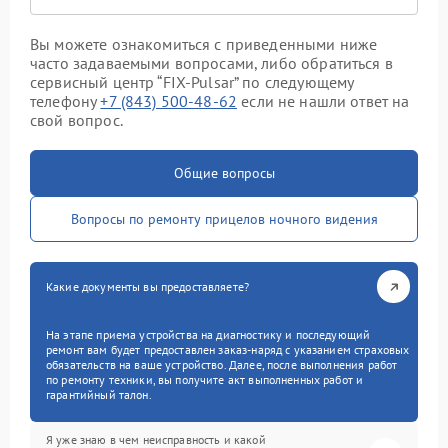
Вы можете ознакомиться с приведенными ниже
часто задаваемыми вопросами, либо обратиться в
сервисный центр “FIX-Pulsar” по следующему
телефону
+7 (843) 500-48-62
если не нашли ответ на
свой вопрос.
Общие вопросы
Вопросы по ремонту прицелов ночного видения
Какие документы вы предоставляете?
На этапе приема устройства на диагностику и последующий
ремонт вам будет предоставлен заказ-наряд с указанием страховых
обязательств на ваше устройство. Далее, после выполнения работ
по ремонту техники, вы получите акт выполненных работ и
гарантийный талон.
Я уже знаю в чем неисправность и какой