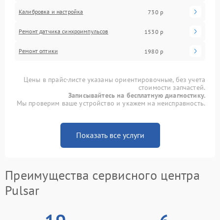
Калибровка и настройка
730 р
Ремонт датчика синхроимпульсов
1530 р
Ремонт оптики
1980 р
Цены в прайс-листе указаны ориентировочные, без учета
стоимости запчастей.
Записывайтесь на бесплатную диагностику.
Мы проверим ваше устройство и укажем на неисправность.
Показать все услуги
Преимущества сервисного центра
Pulsar