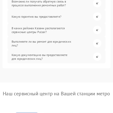
Возможно ли получать обратную связь в
процессе выполнения ремонтных работ?
Какую гарантию вы предоставляете?
В каких районах Казани располагаются
сервисные центры Pulsar?
Выполняете ли вы ремонт для юридических
лиц?
Какую документацию вы предоставляете
для юридических лиц?
Наш сервисный центр на Вашей станции метро