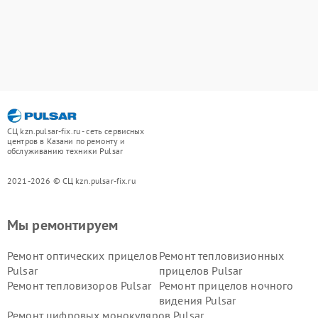
СЦ kzn.pulsar-fix.ru - сеть сервисных
центров в Казани по ремонту и
обслуживанию техники Pulsar
2021-2026 © СЦ kzn.pulsar-fix.ru
Мы ремонтируем
Ремонт оптических прицелов
Ремонт тепловизионных
Pulsar
прицелов Pulsar
Ремонт тепловизоров Pulsar
Ремонт прицелов ночного
видения Pulsar
Ремонт цифровых монокуляров Pulsar