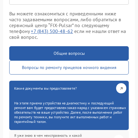
Вы можете ознакомиться с приведенными ниже
часто задаваемыми вопросами, либо обратиться в
сервисный центр “FIX-Pulsar” по следующему
телефону
+7 (843) 500-48-62
если не нашли ответ на
свой вопрос.
Общие вопросы
Вопросы по ремонту прицелов ночного видения
Какие документы вы предоставляете?
На этапе приема устройства на диагностику и последующий
ремонт вам будет предоставлен заказ-наряд с указанием страховых
обязательств на ваше устройство. Далее, после выполнения работ
по ремонту техники, вы получите акт выполненных работ и
гарантийный талон.
Я уже знаю в чем неисправность и какой