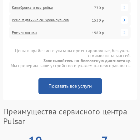
Калибровка и настройка
730 р
Ремонт датчика синхроимпульсов
1530 р
Ремонт оптики
1980 р
Цены в прайс-листе указаны ориентировочные, без учета
стоимости запчастей.
Записывайтесь на бесплатную диагностику.
Мы проверим ваше устройство и укажем на неисправность.
Показать все услуги
Преимущества сервисного центра
Pulsar