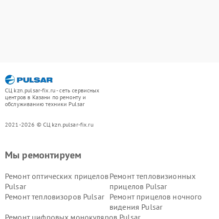
СЦ kzn.pulsar-fix.ru - сеть сервисных
центров в Казани по ремонту и
обслуживанию техники Pulsar
2021-2026 © СЦ kzn.pulsar-fix.ru
Мы ремонтируем
Ремонт оптических прицелов
Ремонт тепловизионных
Pulsar
прицелов Pulsar
Ремонт тепловизоров Pulsar
Ремонт прицелов ночного
видения Pulsar
Ремонт цифровых монокуляров Pulsar