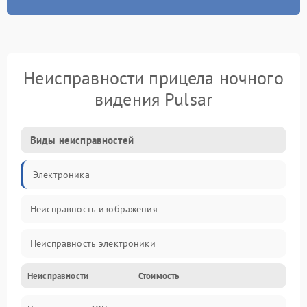
Неисправности прицела ночного
видения Pulsar
Виды неисправностей
Электроника
Неисправность изображения
Неисправность электроники
Неисправности
Стоимость
Механические повреждения