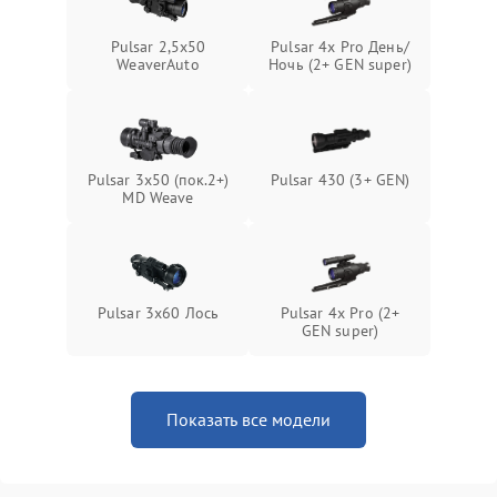
Поломка системы защиты
1000 ₽
Подробнее →
Pulsar 2,5x50
Pulsar 4x Pro День/
от замыкания
WeaverAuto
Ночь (2+ GEN super)
Pulsar 3x50 (пок.2+)
Pulsar 430 (3+ GEN)
MD Weave
Pulsar 3x60 Лось
Pulsar 4x Pro (2+
GEN super)
Показать все модели