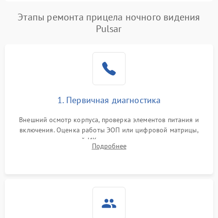
Этапы ремонта прицела ночного видения
Pulsar
1. Первичная диагностика
Внешний осмотр корпуса, проверка элементов питания и
включения. Оценка работы ЭОП или цифровой матрицы,
проверка встроенной ИК-подсветки и механизма выверки
Подробнее
прицельной сетки. Выявление видимых дефектов оптики и
артефактов изображения.