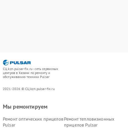
СЦ kzn.pulsar-fix.ru - сеть сервисных
центров в Казани по ремонту и
обслуживанию техники Pulsar
2021-2026 © СЦ kzn.pulsar-fix.ru
Мы ремонтируем
Ремонт оптических прицелов
Ремонт тепловизионных
Pulsar
прицелов Pulsar