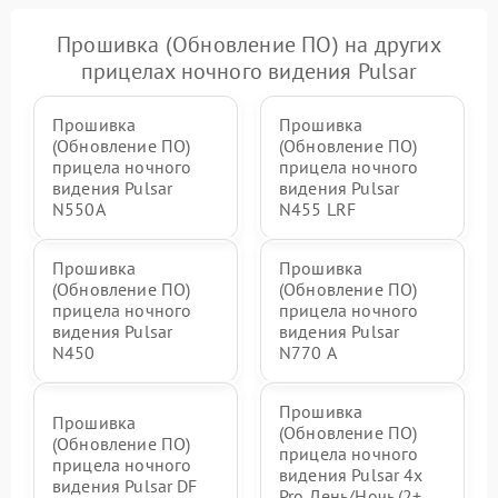
Прошивка (Обновление ПО) на других
прицелах ночного видения Pulsar
Прошивка
Прошивка
(Обновление ПО)
(Обновление ПО)
прицела ночного
прицела ночного
видения Pulsar
видения Pulsar
N550A
N455 LRF
Прошивка
Прошивка
(Обновление ПО)
(Обновление ПО)
прицела ночного
прицела ночного
видения Pulsar
видения Pulsar
N450
N770 А
Прошивка
Прошивка
(Обновление ПО)
(Обновление ПО)
прицела ночного
прицела ночного
видения Pulsar 4x
видения Pulsar DF
Pro День/Ночь (2+