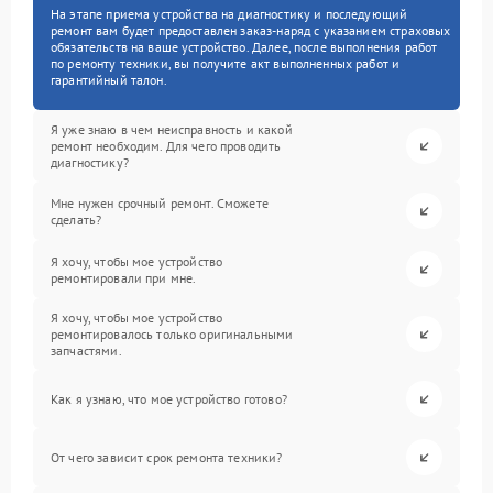
На этапе приема устройства на диагностику и последующий
ремонт вам будет предоставлен заказ-наряд с указанием страховых
обязательств на ваше устройство. Далее, после выполнения работ
по ремонту техники, вы получите акт выполненных работ и
гарантийный талон.
Я уже знаю в чем неисправность и какой
ремонт необходим. Для чего проводить
диагностику?
Мне нужен срочный ремонт. Сможете
сделать?
Я хочу, чтобы мое устройство
ремонтировали при мне.
Я хочу, чтобы мое устройство
ремонтировалось только оригинальными
запчастями.
Как я узнаю, что мое устройство готово?
От чего зависит срок ремонта техники?