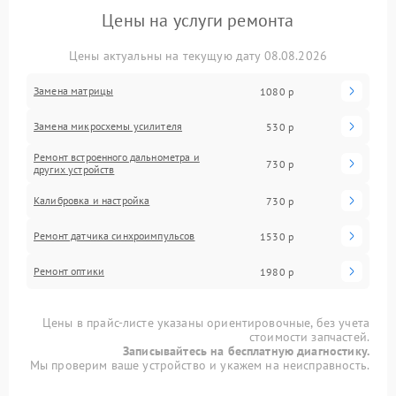
Цены на услуги ремонта
Цены актуальны на текущую дату 08.08.2026
Замена матрицы
1080 р
Замена микросхемы усилителя
530 р
Ремонт встроенного дальнометра и
730 р
других устройств
Калибровка и настройка
730 р
Ремонт датчика синхроимпульсов
1530 р
Ремонт оптики
1980 р
Цены в прайс-листе указаны ориентировочные, без учета
стоимости запчастей.
Записывайтесь на бесплатную диагностику.
Мы проверим ваше устройство и укажем на неисправность.