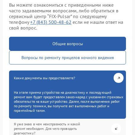
Вы можете ознакомиться с приведенными ниже
часто задаваемыми вопросами, либо обратиться в
сервисный центр “FIX-Pulsar” по следующему
телефону
+7 (843) 500-48-62
если не нашли ответ на
свой вопрос.
Общие вопросы
Вопросы по ремонту прицелов ночного видения
Какие документы вы предоставляете?
На этапе приема устройства на диагностику и последующий
ремонт вам будет предоставлен заказ-наряд с указанием страховых
обязательств на ваше устройство. Далее, после выполнения работ
по ремонту техники, вы получите акт выполненных работ и
гарантийный талон.
Я уже знаю в чем неисправность и какой
ремонт необходим. Для чего проводить
диагностику?