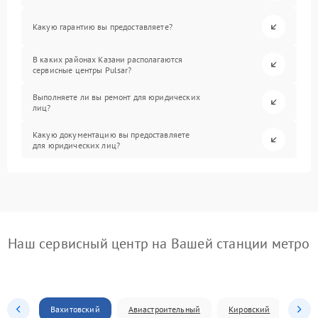
Какую гарантию вы предоставляете?
В каких районах Казани располагаются
сервисные центры Pulsar?
Выполняете ли вы ремонт для юридических
лиц?
Какую документацию вы предоставляете
для юридических лиц?
Наш сервисный центр на Вашей станции метро
Вахитовский
Авиастроительный
Кировский
Моск