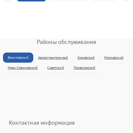
Районы обслуживания
Вахитовский
Авиастроительный
Кировский
Московский
Ново-Савиновский
Советский
Приволжский
Контактная информация