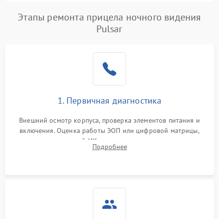
Этапы ремонта прицела ночного видения
Pulsar
1. Первичная диагностика
Внешний осмотр корпуса, проверка элементов питания и
включения. Оценка работы ЭОП или цифровой матрицы,
проверка встроенной ИК-подсветки и механизма выверки
Подробнее
прицельной сетки. Выявление видимых дефектов оптики и
артефактов изображения.