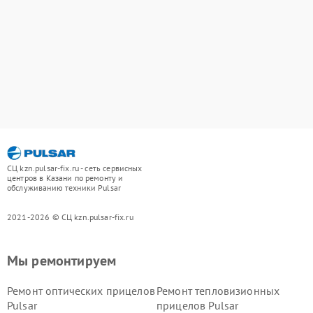
СЦ kzn.pulsar-fix.ru - сеть сервисных
центров в Казани по ремонту и
обслуживанию техники Pulsar
2021-2026 © СЦ kzn.pulsar-fix.ru
Мы ремонтируем
Ремонт оптических прицелов
Ремонт тепловизионных
Pulsar
прицелов Pulsar