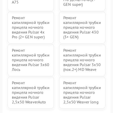
A75
GEN super)
Ремонт
Ремонт
капиллярной трубки
капиллярной трубки
прицела ночного
прицела ночного
видения Pulsar 4x
видения Pulsar 430
Pro (2+ GEN super)
(3+ GEN)
Ремонт
Ремонт
капиллярной трубки
капиллярной трубки
прицела ночного
прицела ночного
видения Pulsar 3x60
видения Pulsar 3x50
Лось
(пок.2+) MD Weave
Ремонт
Ремонт
капиллярной трубки
капиллярной трубки
прицела ночного
прицела ночного
видения Pulsar
видения Pulsar
2,5x50 WeaverAuto
2,5x50 Weaver long