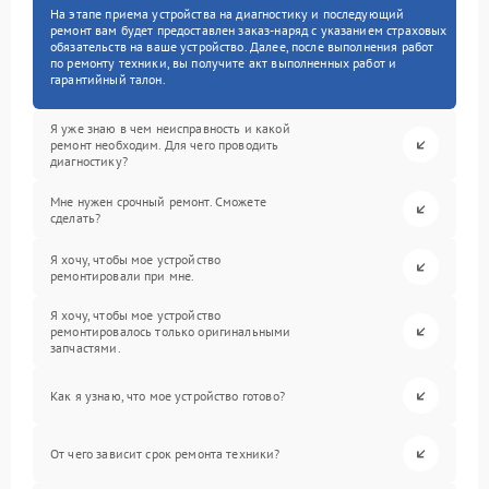
На этапе приема устройства на диагностику и последующий
ремонт вам будет предоставлен заказ-наряд с указанием страховых
обязательств на ваше устройство. Далее, после выполнения работ
по ремонту техники, вы получите акт выполненных работ и
гарантийный талон.
Я уже знаю в чем неисправность и какой
ремонт необходим. Для чего проводить
диагностику?
Мне нужен срочный ремонт. Сможете
сделать?
Я хочу, чтобы мое устройство
ремонтировали при мне.
Я хочу, чтобы мое устройство
ремонтировалось только оригинальными
запчастями.
Как я узнаю, что мое устройство готово?
От чего зависит срок ремонта техники?