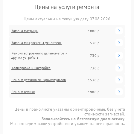
Цены на услуги ремонта
Цены актуальны на текущую дату 07.08.2026
Замена матрицы
1080 р
Замена микросхемы усилителя
530 р
Ремонт встроенного дальнометра и
730 р
других устройств
Калибровка и настройка
730 р
Ремонт датчика синхроимпульсов
1530 р
Ремонт оптики
1980 р
Цены в прайс-листе указаны ориентировочные, без учета
стоимости запчастей.
Записывайтесь на бесплатную диагностику.
Мы проверим ваше устройство и укажем на неисправность.