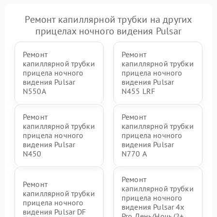
Ремонт капиллярной трубки на других
прицелах ночного видения Pulsar
Ремонт
Ремонт
капиллярной трубки
капиллярной трубки
прицела ночного
прицела ночного
видения Pulsar
видения Pulsar
N550A
N455 LRF
Ремонт
Ремонт
капиллярной трубки
капиллярной трубки
прицела ночного
прицела ночного
видения Pulsar
видения Pulsar
N450
N770 А
Ремонт
Ремонт
капиллярной трубки
капиллярной трубки
прицела ночного
прицела ночного
видения Pulsar 4x
видения Pulsar DF
Pro День/Ночь (2+