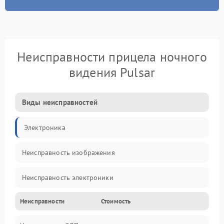
Неисправности прицела ночного
видения Pulsar
Виды неисправностей
Электроника
Неисправность изображения
Неисправность электроники
Неисправности
Стоимость
Механические повреждения