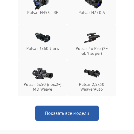
Поломка системы защиты
1000 ₽
Подробнее →
Pulsar N455 LRF
Pulsar N770 А
от замыкания
Pulsar 3x60 Лось
Pulsar 4x Pro (2+
GEN super)
Pulsar 3x50 (пок.2+)
Pulsar 2,5x50
MD Weave
WeaverAuto
Показать все модели