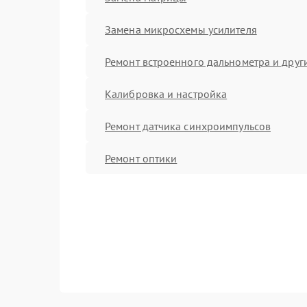
Замена микросхемы усилителя
Ремонт встроенного дальнометра и други
Калибровка и настройка
Ремонт датчика синхроимпульсов
Ремонт оптики