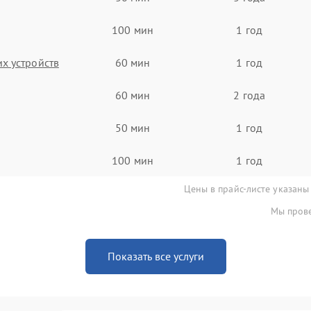
100 мин
1 год
х устройств
60 мин
1 год
60 мин
2 года
50 мин
1 год
100 мин
1 год
Цены в прайс-листе указаны
Мы прове
Показать все услуги