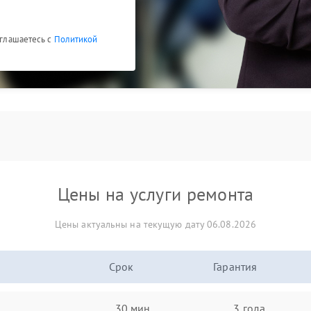
оглашаетесь с
Политикой
Цены на услуги ремонта
Цены актуальны на текущую дату 06.08.2026
Срок
Гарантия
30 мин
3 года