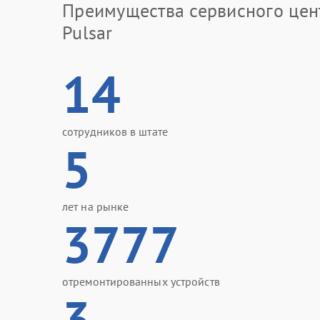
Преимущества сервисного цен
Pulsar
14
сотрудников в штате
5
лет на рынке
3777
отремонтированных устройств
3