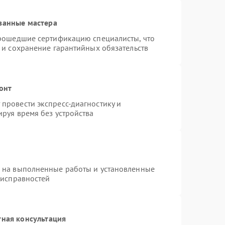
ванные мастера
прошедшие сертификацию специалисты, что
 и сохранение гарантийных обязательств
онт
провести экспресс-диагностику и
руя время без устройства
я на выполненные работы и установленные
еисправностей
тная консультация