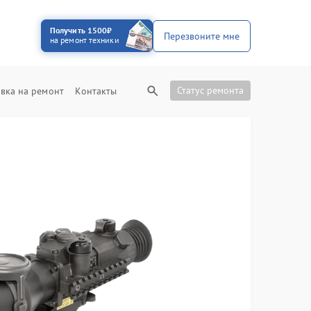
Получить 1500₽
Перезвоните мне
на ремонт техники
Статус ремонта
вка на ремонт
Контакты