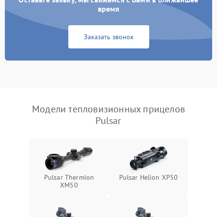
время
Повреждение системы
1500 ₽
Подробнее →
защиты от перегрузок
Заказать звонок
Неисправность системы
автоматического
1500 ₽
Подробнее →
отключения
Поломка системы защиты
1500 ₽
Подробнее →
от короткого замыкания
Модели тепловизионных прицелов
Pulsar
Повреждение системы
1500 ₽
Подробнее →
защиты от перегрева
Неисправность системы
защиты от
1500 ₽
Подробнее →
перенапряжения
Pulsar Thermion
Pulsar Helion XP50
XM50
Неисправность системы
1500 ₽
Подробнее →
защиты от замыкания