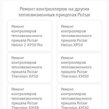
Ремонт контроллеров на других
тепловизионных прицелах Pulsar
Ремонт
Ремонт
контроллеров
контроллеров
тепловизионного
тепловизионного
прицела Pulsar
прицела Pulsar
Helion 2 XP50 Pro
Helion XP50
Ремонт
Ремонт
контроллеров
контроллеров
тепловизионного
тепловизионного
прицела Pulsar
прицела Pulsar
Thermion XP50
Thermion XM50
Ремонт
Ремонт
контроллеров
контроллеров
тепловизионного
тепловизионного
прицела Pulsar
прицела Pulsar
Thermion XM38
Thermion XM30