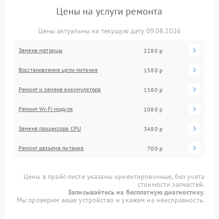
Цены на услуги ремонта
Цены актуальны на текущую дату 09.08.2026
Замена матрицы
2280 р
Восстановление цепи питания
1580 р
Ремонт и замена аккумулятора
1580 р
Ремонт Wi-Fi модуля
1080 р
Замена процессора CPU
3480 р
Ремонт разъема питания
700 р
Цены в прайс-листе указаны ориентировочные, без учета
стоимости запчастей.
Записывайтесь на бесплатную диагностику.
Мы проверим ваше устройство и укажем на неисправность.