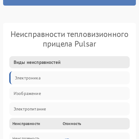
Неисправности тепловизионного
прицела Pulsar
Виды неисправностей
Электроника
Изображение
Электропитание
Неисправности
Стоимость
Измерения
Неисправность