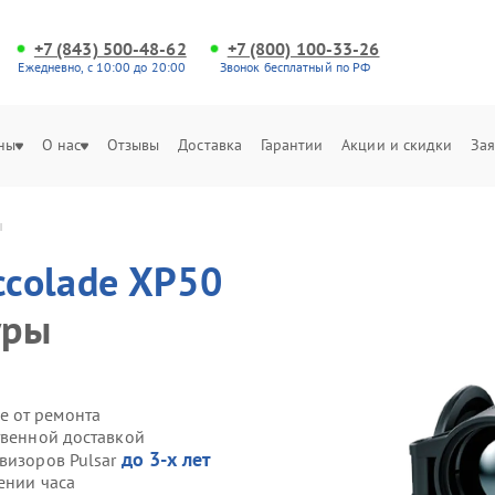
+7 (843) 500-48-62
+7 (800) 100-33-26
Ежедневно, с 10:00 до 20:00
Звонок бесплатный по РФ
ны
О нас
Отзывы
Доставка
Гарантии
Акции и скидки
Зая
ы
ccolade XP50
уры
е от ремонта
твенной доставкой
до 3-х лет
визоров Pulsar
ении часа