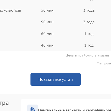
х устройств
50 мин
3 года
90 мин
3 года
60 мин
1 год
40 мин
1 год
Цены в прайс-листе указаны
Мы прове
Показать все услуги
тра
Оригинальные запчасти и сертифициро