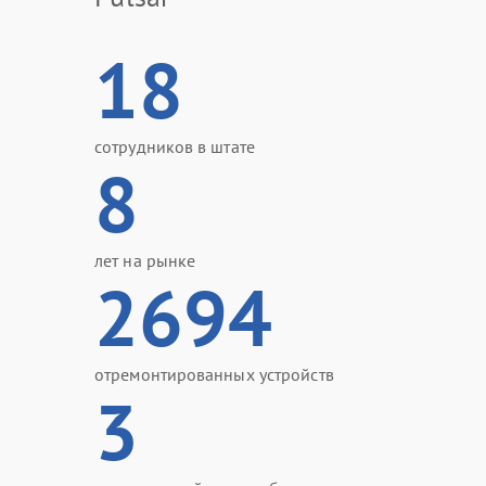
18
сотрудников в штате
8
лет на рынке
2694
отремонтированных устройств
3