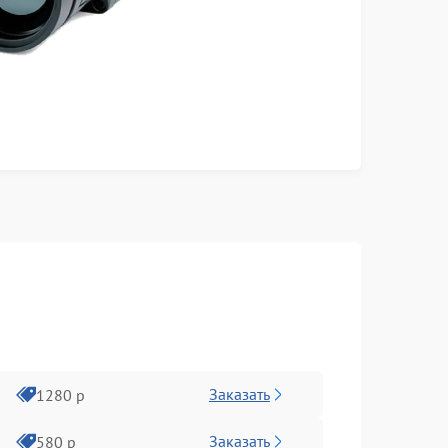
Заказать
1280 р
Заказать
580 р