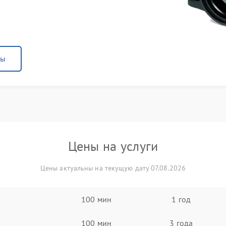
ны
Цены на услуги
Цены актуальны на текущую дату 07.08.2026
100 мин
1 год
100 мин
3 года