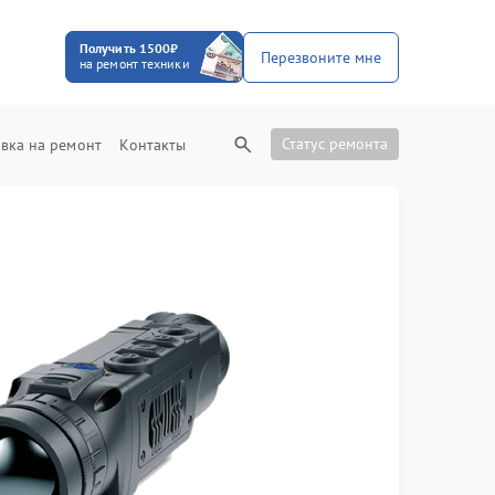
Получить 1500₽
Перезвоните мне
на ремонт техники
Статус ремонта
вка на ремонт
Контакты