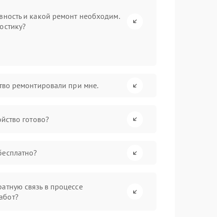
вность и какой ремонт необходим.
остику?
ство ремонтировали при мне.
ойство готово?
бесплатно?
атную связь в процессе
абот?