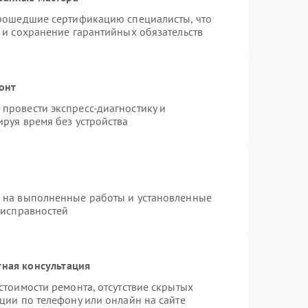
прошедшие сертификацию специалисты, что
 и сохранение гарантийных обязательств
онт
провести экспресс-диагностику и
руя время без устройства
я на выполненные работы и установленные
еисправностей
тная консультация
стоимости ремонта, отсутствие скрытых
ции по телефону или онлайн на сайте