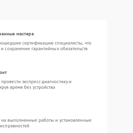
ванные мастера
прошедшие сертификацию специалисты, что
 и сохранение гарантийных обязательств
онт
провести экспресс-диагностику и
руя время без устройства
я на выполненные работы и установленные
еисправностей