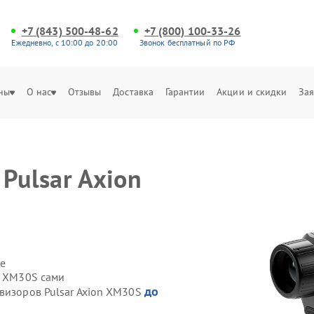
+7 (843) 500-48-62
+7 (800) 100-33-26
Ежедневно, с 10:00 до 20:00
Звонок бесплатный по РФ
ны
О нас
Отзывы
Доставка
Гарантии
Акции и скидки
Зая
Pulsar Axion
е
n XM30S сами
до
овизоров Pulsar Axion XM30S