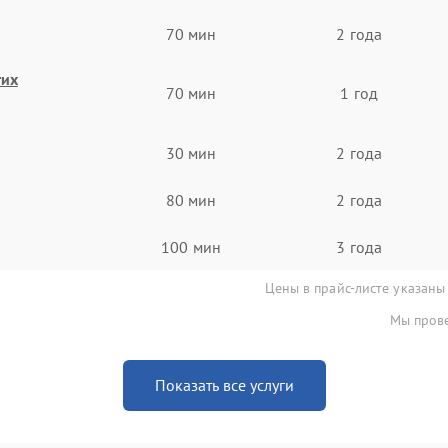
70 мин
2 года
гих
70 мин
1 год
30 мин
2 года
80 мин
2 года
100 мин
3 года
Цены в прайс-листе указаны
Мы прове
Показать все услуги