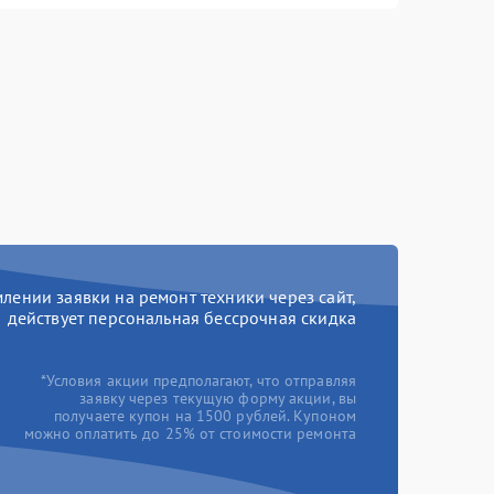
ении заявки на ремонт техники через сайт,
действует персональная бессрочная скидка
*Условия акции предполагают, что отправляя
заявку через текущую форму акции, вы
получаете купон на 1500 рублей. Купоном
можно оплатить до 25% от стоимости ремонта