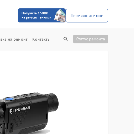
Получить 1500₽
Перезвоните мне
на ремонт техники
Статус ремонта
вка на ремонт
Контакты