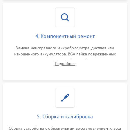
4. Компонентный ремонт
Замена неисправного микроболометра, дисплея или
изношенного аккумулятора. BGA-пайка поврежденных
контроллеров на материнской плате. Восстановление
Подробнее
разъемов и кнопок, замена поврежденных элементов
корпуса.
5. Сборка и калибровка
Сборка устройства с обязательным восстановлением класса