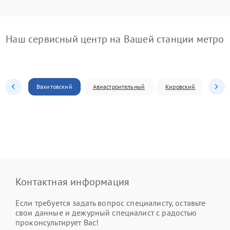
Наш сервисный центр на Вашей станции метро
Вахитовский
Авиастроительный
Кировский
Моск
Контактная информация
Если требуется задать вопрос специалисту, оставьте
свои данные и дежурный специалист с радостью
проконсультирует Вас!