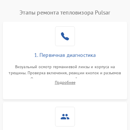
Этапы ремонта тепловизора Pulsar
1. Первичная диагностика
Визуальный осмотр германиевой линзы и корпуса на
трещины. Проверка включения, реакции кнопок и разъемов
зарядки. Оценка вывода тепловой сигнатуры на экран,
Подробнее
проверка базовых функций и считывание системных
ошибок.