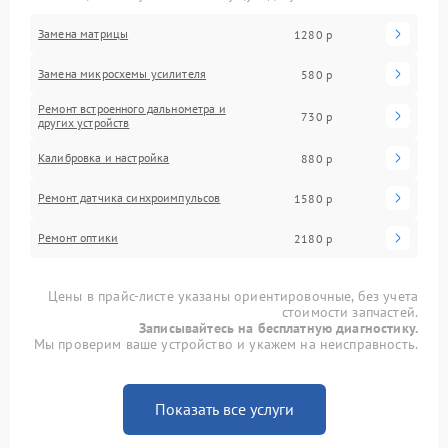
Замена матрицы
1280 р
Замена микросхемы усилителя
580 р
Ремонт встроенного дальнометра и
730 р
других устройств
Калибровка и настройка
880 р
Ремонт датчика синхроимпульсов
1580 р
Ремонт оптики
2180 р
Цены в прайс-листе указаны ориентировочные, без учета
стоимости запчастей.
Записывайтесь на бесплатную диагностику.
Мы проверим ваше устройство и укажем на неисправность.
Показать все услуги