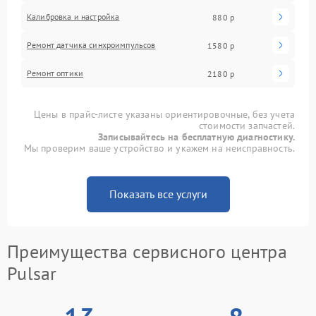
Калибровка и настройка
880 р
Ремонт датчика синхроимпульсов
1580 р
Ремонт оптики
2180 р
Цены в прайс-листе указаны ориентировочные, без учета
стоимости запчастей.
Записывайтесь на бесплатную диагностику.
Мы проверим ваше устройство и укажем на неисправность.
Показать все услуги
Преимущества сервисного центра
Pulsar