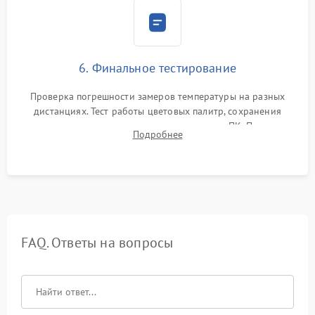
6. Финальное тестирование
Проверка погрешности замеров температуры на разных
дистанциях. Тест работы цветовых палитр, сохранения
термограмм в память и передачи данных на ПК. Проверка
Подробнее
автономности работы и итоговый контроль качества.
FAQ. Ответы на вопросы