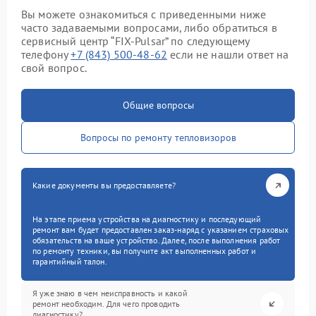
Вы можете ознакомиться с приведенными ниже
часто задаваемыми вопросами, либо обратиться в
сервисный центр “FIX-Pulsar” по следующему
телефону
+7 (843) 500-48-62
если не нашли ответ на
свой вопрос.
Общие вопросы
Вопросы по ремонту тепловизоров
Какие документы вы предоставляете?
На этапе приема устройства на диагностику и последующий
ремонт вам будет предоставлен заказ-наряд с указанием страховых
обязательств на ваше устройство. Далее, после выполнения работ
по ремонту техники, вы получите акт выполненных работ и
гарантийный талон.
Я уже знаю в чем неисправность и какой
ремонт необходим. Для чего проводить
диагностику?