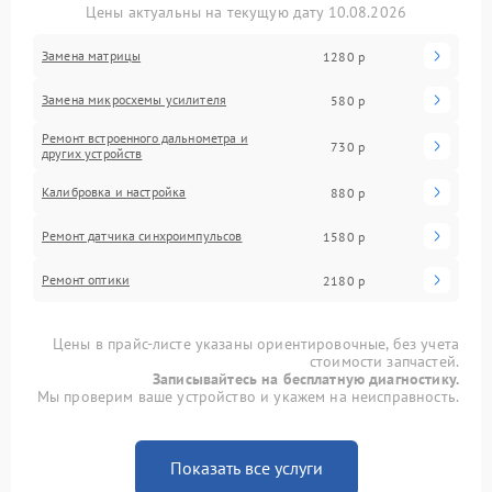
Цены актуальны на текущую дату 10.08.2026
Замена матрицы
1280 р
Замена микросхемы усилителя
580 р
Ремонт встроенного дальнометра и
730 р
других устройств
Калибровка и настройка
880 р
Ремонт датчика синхроимпульсов
1580 р
Ремонт оптики
2180 р
Цены в прайс-листе указаны ориентировочные, без учета
стоимости запчастей.
Записывайтесь на бесплатную диагностику.
Мы проверим ваше устройство и укажем на неисправность.
Показать все услуги