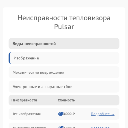
Неисправности тепловизора
Pulsar
Виды неисправностей
Изображение
Механические повреждения
Электронные и аппаратные сбои
Неисправности
Стоимость
Неисправности сенсора и оптики
Нет изображения
4000 ₽
Подробнее →
Программные ошибки