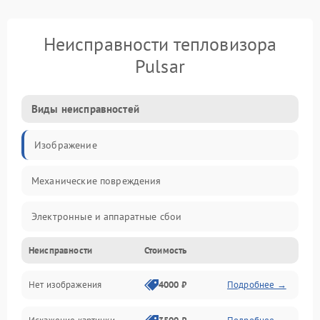
Неисправности тепловизора
Pulsar
Виды неисправностей
Изображение
Механические повреждения
Электронные и аппаратные сбои
Неисправности
Стоимость
Неисправности сенсора и оптики
Нет изображения
4000 ₽
Подробнее →
Программные ошибки