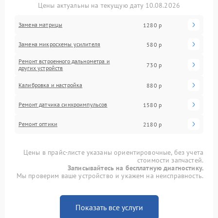
Цены актуальны на текущую дату 10.08.2026
Замена матрицы
1280 р
Замена микросхемы усилителя
580 р
Ремонт встроенного дальнометра и
730 р
других устройств
Калибровка и настройка
880 р
Ремонт датчика синхроимпульсов
1580 р
Ремонт оптики
2180 р
Цены в прайс-листе указаны ориентировочные, без учета
стоимости запчастей.
Записывайтесь на бесплатную диагностику.
Мы проверим ваше устройство и укажем на неисправность.
Показать все услуги