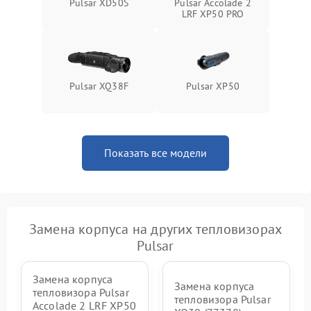
Pulsar XD50S
Pulsar Accolade 2
LRF XP50 PRO
Pulsar XQ38F
Pulsar XP50
Показать все модели
Замена корпуса на других тепловизорах
Pulsar
Замена корпуса
Замена корпуса
тепловизора Pulsar
тепловизора Pulsar
Accolade 2 LRF XP50