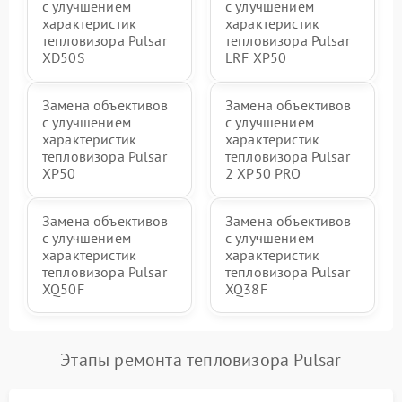
с улучшением
с улучшением
характеристик
характеристик
тепловизора Pulsar
тепловизора Pulsar
XD50S
LRF XP50
Замена объективов
Замена объективов
с улучшением
с улучшением
характеристик
характеристик
тепловизора Pulsar
тепловизора Pulsar
XP50
2 XP50 PRO
Замена объективов
Замена объективов
с улучшением
с улучшением
характеристик
характеристик
тепловизора Pulsar
тепловизора Pulsar
XQ50F
XQ38F
Этапы ремонта тепловизора Pulsar