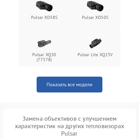
Pulsar XD38S
Pulsar XD50S
Pulsar XQ30
Pulsar Lite XQ23V
(77378)
Показать все модели
Замена объективов с улучшением
характеристик на других тепловизорах
Pulsar