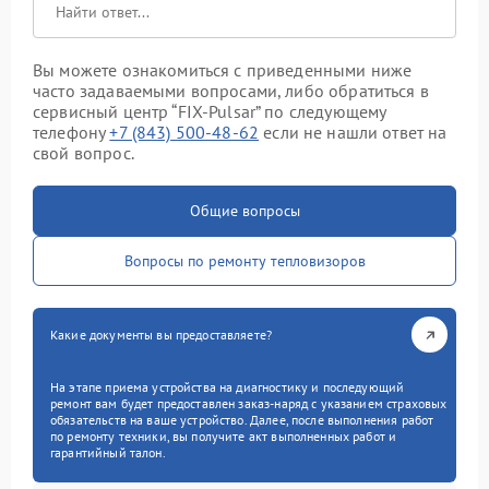
Вы можете ознакомиться с приведенными ниже
часто задаваемыми вопросами, либо обратиться в
сервисный центр “FIX-Pulsar” по следующему
телефону
+7 (843) 500-48-62
если не нашли ответ на
свой вопрос.
Общие вопросы
Вопросы по ремонту тепловизоров
Какие документы вы предоставляете?
На этапе приема устройства на диагностику и последующий
ремонт вам будет предоставлен заказ-наряд с указанием страховых
обязательств на ваше устройство. Далее, после выполнения работ
по ремонту техники, вы получите акт выполненных работ и
гарантийный талон.