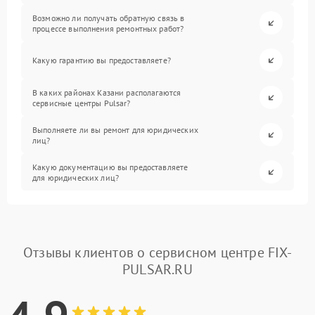
Возможно ли получать обратную связь в
процессе выполнения ремонтных работ?
Какую гарантию вы предоставляете?
В каких районах Казани располагаются
сервисные центры Pulsar?
Выполняете ли вы ремонт для юридических
лиц?
Какую документацию вы предоставляете
для юридических лиц?
Отзывы клиентов о сервисном центре FIX-
PULSAR.RU