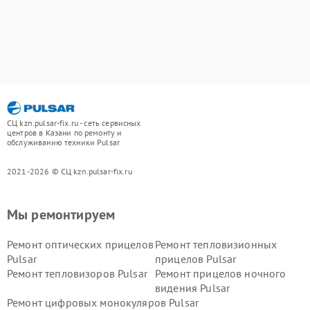
СЦ kzn.pulsar-fix.ru - сеть сервисных
центров в Казани по ремонту и
обслуживанию техники Pulsar
2021-2026 © СЦ kzn.pulsar-fix.ru
Мы ремонтируем
Ремонт оптических прицелов
Ремонт тепловизионных
Pulsar
прицелов Pulsar
Ремонт тепловизоров Pulsar
Ремонт прицелов ночного
видения Pulsar
Ремонт цифровых монокуляров Pulsar