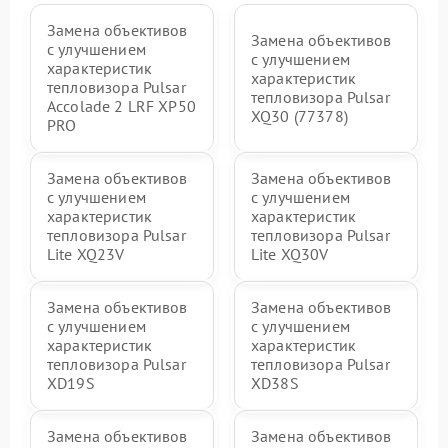
Замена объективов
Замена объективов
с улучшением
с улучшением
характеристик
характеристик
тепловизора Pulsar
тепловизора Pulsar
Accolade 2 LRF XP50
XQ30 (77378)
PRO
Замена объективов
Замена объективов
с улучшением
с улучшением
характеристик
характеристик
тепловизора Pulsar
тепловизора Pulsar
Lite XQ23V
Lite XQ30V
Замена объективов
Замена объективов
с улучшением
с улучшением
характеристик
характеристик
тепловизора Pulsar
тепловизора Pulsar
XD19S
XD38S
Замена объективов
Замена объективов