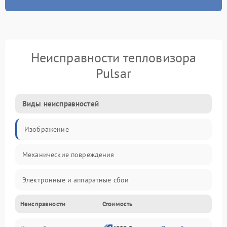
Неисправности тепловизора
Pulsar
Виды неисправностей
Изображение
Механические повреждения
Электронные и аппаратные сбои
Неисправности
Стоимость
Неисправности сенсора и оптики