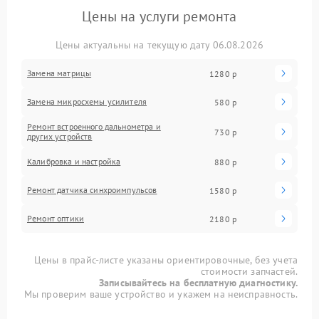
Цены на услуги ремонта
Цены актуальны на текущую дату 06.08.2026
Замена матрицы
1280 р
Замена микросхемы усилителя
580 р
Ремонт встроенного дальнометра и
730 р
других устройств
Калибровка и настройка
880 р
Ремонт датчика синхроимпульсов
1580 р
Ремонт оптики
2180 р
Цены в прайс-листе указаны ориентировочные, без учета
стоимости запчастей.
Записывайтесь на бесплатную диагностику.
Мы проверим ваше устройство и укажем на неисправность.