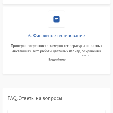
6. Финальное тестирование
Проверка погрешности замеров температуры на разных
дистанциях. Тест работы цветовых палитр, сохранения
термограмм в память и передачи данных на ПК. Проверка
Подробнее
автономности работы и итоговый контроль качества.
FAQ. Ответы на вопросы