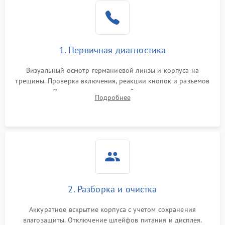
1. Первичная диагностика
Визуальный осмотр германиевой линзы и корпуса на
трещины. Проверка включения, реакции кнопок и разъемов
зарядки. Оценка вывода тепловой сигнатуры на экран,
Подробнее
проверка базовых функций и считывание системных
ошибок.
2. Разборка и очистка
Аккуратное вскрытие корпуса с учетом сохранения
влагозащиты. Отключение шлейфов питания и дисплея.